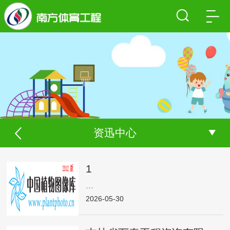
资迅中心
1
...
2026-05-30