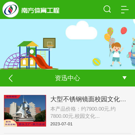
资迅中心
大型不锈钢镜面校园文化造型户外景观公园广场装饰创意艺术摆件约7900.00元,约7800.00元
本产品价格：约7900.00元,约
7800.00元,校园文化...
2023-07-01