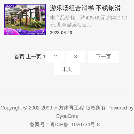
游乐场组合滑梯 不锈钢滑滑梯 儿童游乐设备 厂家供应约425.00元,约420.00元
本产品价格：约425.00元,约420.00
元,儿童游乐项目...
2023-06-26
首页
上一页
1
2
3
下一页
末页
Copyright © 2002-2099 南方体育工程 版权所有
Powered by
EyouCms
备案号：
粤ICP备11020734号-8